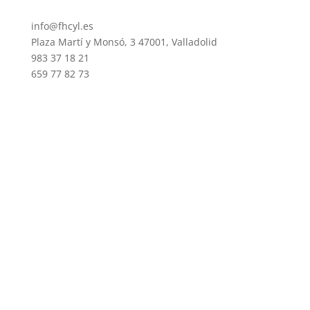
info@fhcyl.es
Plaza Martí y Monsó, 3 47001, Valladolid
983 37 18 21
659 77 82 73