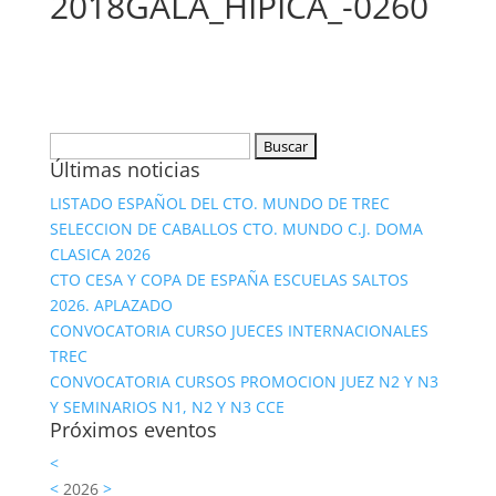
2018GALA_HIPICA_-0260
Buscar:
Últimas noticias
LISTADO ESPAÑOL DEL CTO. MUNDO DE TREC
SELECCION DE CABALLOS CTO. MUNDO C.J. DOMA
CLASICA 2026
CTO CESA Y COPA DE ESPAÑA ESCUELAS SALTOS
2026. APLAZADO
CONVOCATORIA CURSO JUECES INTERNACIONALES
TREC
CONVOCATORIA CURSOS PROMOCION JUEZ N2 Y N3
Y SEMINARIOS N1, N2 Y N3 CCE
Próximos eventos
<
<
2026
>