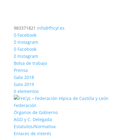
983371821
info@fhcyl.es
Facebook
Instagram
Facebook
Instagram
Bolsa de trabajo
Prensa
Gala 2018
Gala 2019
0 elementos
Federación
Órganos de Gobierno
AGO y C. Delegada
Estatutos/Normativa
Enlaces de interés