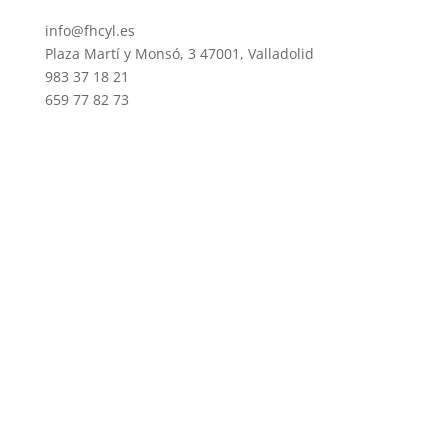
info@fhcyl.es
Plaza Martí y Monsó, 3 47001, Valladolid
983 37 18 21
659 77 82 73