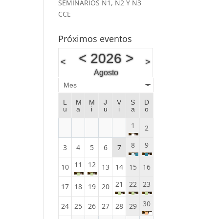
SEMINARIOS N1, N2 Y N3
CCE
Próximos eventos
<
2026
>
<
>
Agosto
Mes
L
M
M
J
V
S
D
u
a
i
u
i
a
o
1
2
8
9
3
4
5
6
7
11
12
10
13
14
15
16
21
22
23
17
18
19
20
30
24
25
26
27
28
29