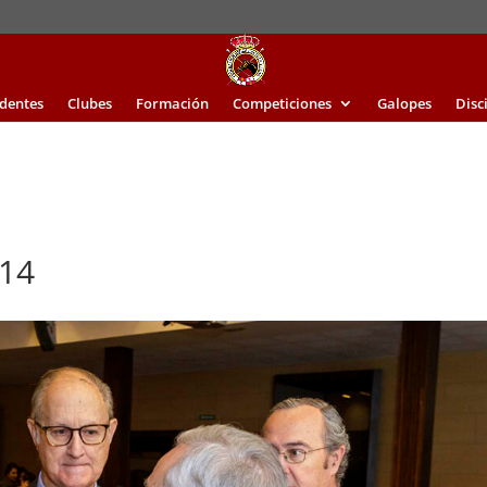
identes
Clubes
Formación
Competiciones
Galopes
Disc
14