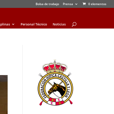
Bolsa de trabajo
Prensa
0 elementos
iplinas
Personal Técnico
Noticias