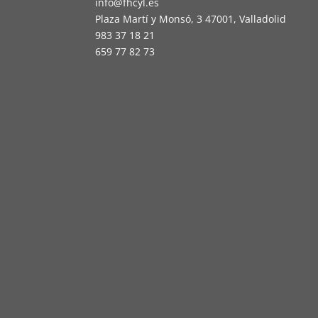
info@fhcyl.es
Plaza Martí y Monsó, 3 47001, Valladolid
983 37 18 21
659 77 82 73