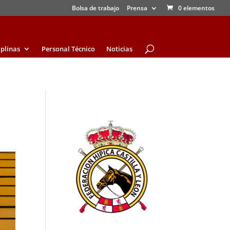
Bolsa de trabajo
Prensa
0 elementos
iplinas
Personal Técnico
Noticias