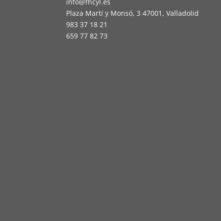
info@fhcyl.es
Plaza Martí y Monsó, 3 47001, Valladolid
983 37 18 21
659 77 82 73