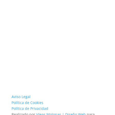
Aviso Legal
Política de Cookies
Política de Privacidad
Realizado por
Ideas Molonas | Diseño Web
para