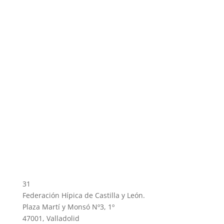
31
Federación Hípica de Castilla y León.
Plaza Martí y Monsó Nº3, 1º
47001, Valladolid