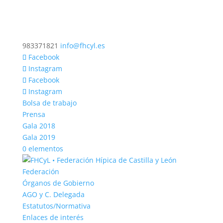
983371821
info@fhcyl.es
Facebook
Instagram
Facebook
Instagram
Bolsa de trabajo
Prensa
Gala 2018
Gala 2019
0 elementos
Federación
Órganos de Gobierno
AGO y C. Delegada
Estatutos/Normativa
Enlaces de interés