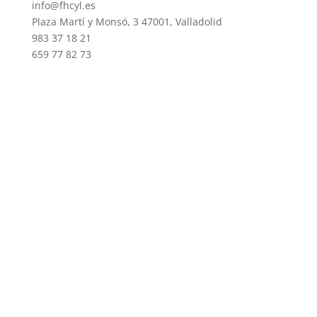
info@fhcyl.es
Plaza Martí y Monsó, 3 47001, Valladolid
983 37 18 21
659 77 82 73