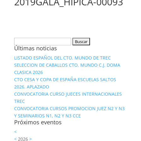
2019GALA_HIPICA-00093
Buscar:
Últimas noticias
LISTADO ESPAÑOL DEL CTO. MUNDO DE TREC
SELECCION DE CABALLOS CTO. MUNDO C.J. DOMA
CLASICA 2026
CTO CESA Y COPA DE ESPAÑA ESCUELAS SALTOS
2026. APLAZADO
CONVOCATORIA CURSO JUECES INTERNACIONALES
TREC
CONVOCATORIA CURSOS PROMOCION JUEZ N2 Y N3
Y SEMINARIOS N1, N2 Y N3 CCE
Próximos eventos
<
<
2026
>