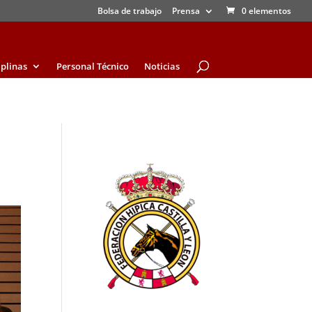
Bolsa de trabajo
Prensa
0 elementos
iplinas
Personal Técnico
Noticias