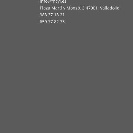
info@fhcyl.es
Plaza Martí y Monsó, 3 47001, Valladolid
983 37 18 21
659 77 82 73