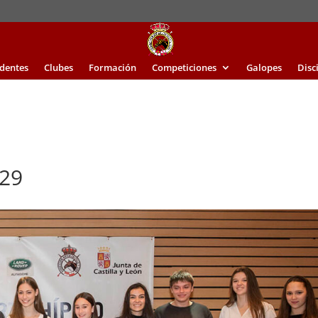
identes
Clubes
Formación
Competiciones
Galopes
Disc
29