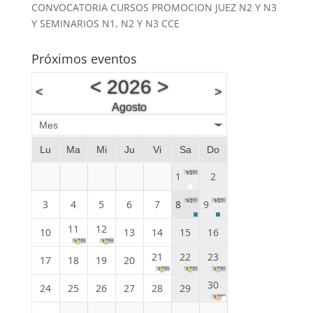
CONVOCATORIA CURSOS PROMOCION JUEZ N2 Y N3
Y SEMINARIOS N1, N2 Y N3 CCE
Próximos eventos
<
2026
>
<
>
Agosto
Mes
Lu
Ma
Mi
Ju
Vi
Sa
Do
1
2
3
4
5
6
7
8
9
11
12
10
13
14
15
16
21
22
23
17
18
19
20
30
24
25
26
27
28
29