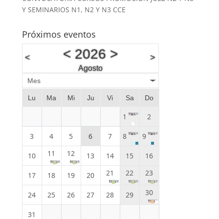
Y SEMINARIOS N1, N2 Y N3 CCE
Próximos eventos
<
2026
>
<
>
Agosto
Mes
Lu
Ma
Mi
Ju
Vi
Sa
Do
1
2
3
4
5
6
7
8
9
11
12
10
13
14
15
16
21
22
23
17
18
19
20
30
24
25
26
27
28
29
31