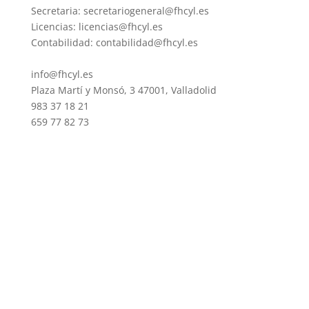
Secretaria: secretariogeneral@fhcyl.es
Licencias: licencias@fhcyl.es
Contabilidad: contabilidad@fhcyl.es
info@fhcyl.es
Plaza Martí y Monsó, 3 47001, Valladolid
983 37 18 21
659 77 82 73