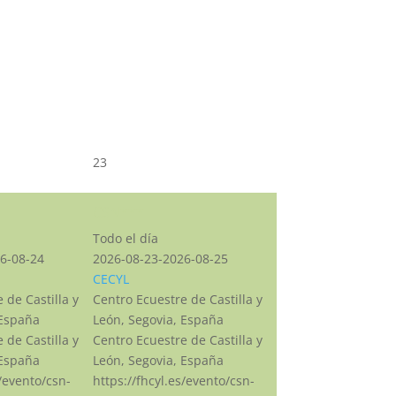
23
CSN***
Todo el día
6-08-24
2026-08-23-2026-08-25
CECYL
 de Castilla y
Centro Ecuestre de Castilla y
 España
León, Segovia, España
 de Castilla y
Centro Ecuestre de Castilla y
 España
León, Segovia, España
s/evento/csn-
https://fhcyl.es/evento/csn-