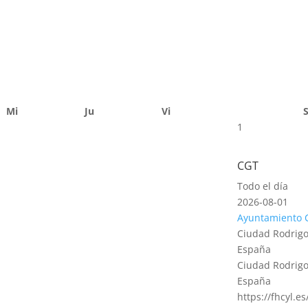
Mi
Ju
Vi
1
CGT
Todo el día
2026-08-01
Ayuntamiento 
Ciudad Rodrigo
España
Ciudad Rodrigo
España
https://fhcyl.e