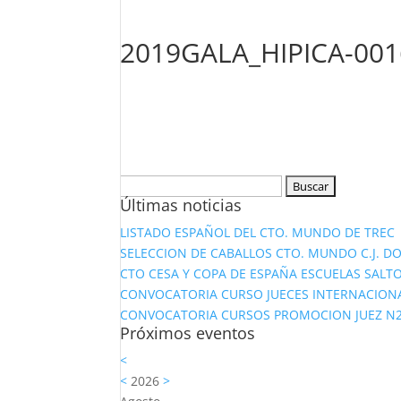
2019GALA_HIPICA-001
Buscar:
Últimas noticias
LISTADO ESPAÑOL DEL CTO. MUNDO DE TREC
SELECCION DE CABALLOS CTO. MUNDO C.J. D
CTO CESA Y COPA DE ESPAÑA ESCUELAS SALTO
CONVOCATORIA CURSO JUECES INTERNACION
CONVOCATORIA CURSOS PROMOCION JUEZ N2 Y
Próximos eventos
<
<
2026
>