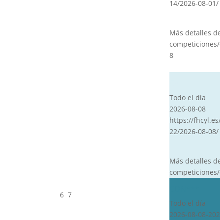
14/2026-08-01/
Más detalles d
competiciones/
8
CVT
Todo el día
2026-08-08
https://fhcyl.es
22/2026-08-08/
Más detalles d
competiciones/
CDN***
6
7
Todo el día
2026-08-08-202