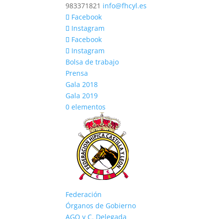
983371821
info@fhcyl.es
Facebook
Instagram
Facebook
Instagram
Bolsa de trabajo
Prensa
Gala 2018
Gala 2019
0 elementos
Federación
Órganos de Gobierno
AGO y C. Delegada