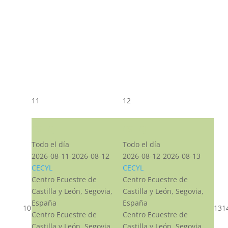
11
12
CST CJ
CST CJ
Todo el día
Todo el día
2026-08-11-2026-08-12
2026-08-12-2026-08-13
CECYL
CECYL
Centro Ecuestre de
Centro Ecuestre de
Castilla y León, Segovia,
Castilla y León, Segovia,
España
España
10
13
1
Centro Ecuestre de
Centro Ecuestre de
Castilla y León, Segovia,
Castilla y León, Segovia,