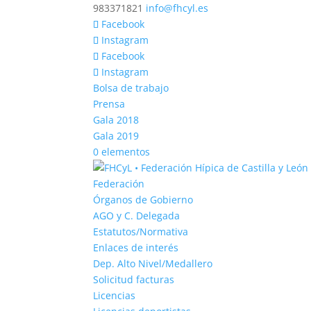
983371821
info@fhcyl.es
Facebook
Instagram
Facebook
Instagram
Bolsa de trabajo
Prensa
Gala 2018
Gala 2019
0 elementos
Federación
Órganos de Gobierno
AGO y C. Delegada
Estatutos/Normativa
Enlaces de interés
Dep. Alto Nivel/Medallero
Solicitud facturas
Licencias