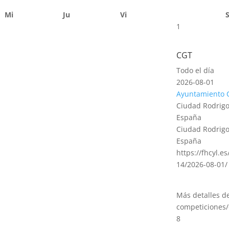
Mi
Ju
Vi
1
CGT
Todo el día
2026-08-01
Ayuntamiento 
Ciudad Rodrigo
España
Ciudad Rodrigo
España
https://fhcyl.e
14/2026-08-01/
Más detalles d
competiciones/
8