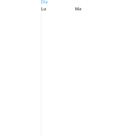
Día
Lu
Ma