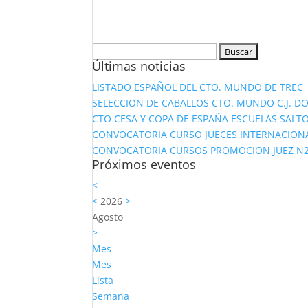
Buscar:
Últimas noticias
LISTADO ESPAÑOL DEL CTO. MUNDO DE TREC
SELECCION DE CABALLOS CTO. MUNDO C.J. D
CTO CESA Y COPA DE ESPAÑA ESCUELAS SALTO
CONVOCATORIA CURSO JUECES INTERNACION
CONVOCATORIA CURSOS PROMOCION JUEZ N2 Y
Próximos eventos
<
<
2026
>
Agosto
>
Mes
Mes
Lista
Semana