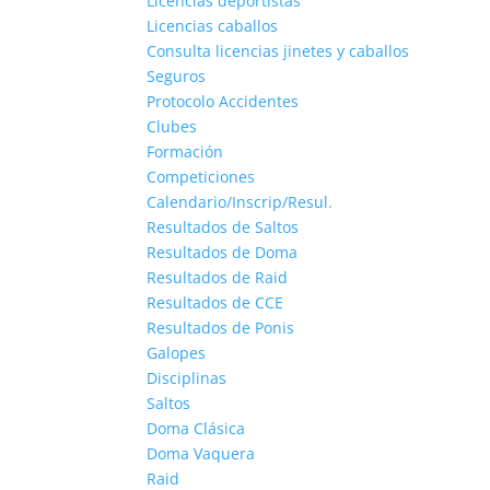
Licencias deportistas
Licencias caballos
Consulta licencias jinetes y caballos
Seguros
Protocolo Accidentes
Clubes
Formación
Competiciones
Calendario/Inscrip/Resul.
Resultados de Saltos
Resultados de Doma
Resultados de Raid
Resultados de CCE
Resultados de Ponis
Galopes
Disciplinas
Saltos
Doma Clásica
Doma Vaquera
Raid