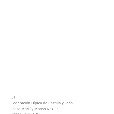
31
Federación Hípica de Castilla y León.
Plaza Martí y Monsó Nº3, 1º