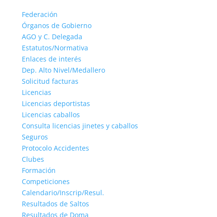
Federación
Órganos de Gobierno
AGO y C. Delegada
Estatutos/Normativa
Enlaces de interés
Dep. Alto Nivel/Medallero
Solicitud facturas
Licencias
Licencias deportistas
Licencias caballos
Consulta licencias jinetes y caballos
Seguros
Protocolo Accidentes
Clubes
Formación
Competiciones
Calendario/Inscrip/Resul.
Resultados de Saltos
Resultados de Doma