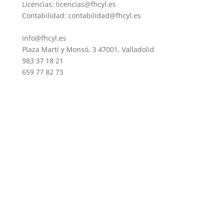
Licencias: licencias@fhcyl.es
Contabilidad: contabilidad@fhcyl.es
info@fhcyl.es
Plaza Martí y Monsó, 3 47001, Valladolid
983 37 18 21
659 77 82 73