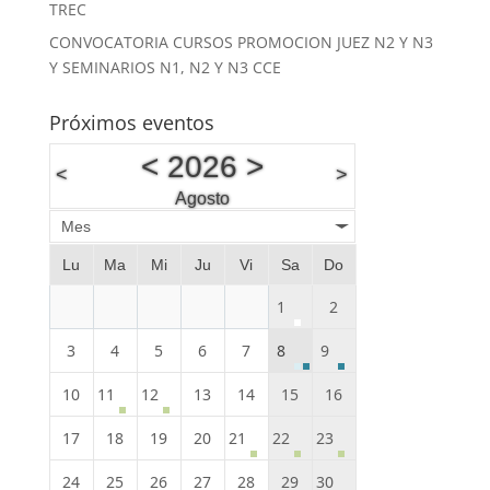
TREC
CONVOCATORIA CURSOS PROMOCION JUEZ N2 Y N3
Y SEMINARIOS N1, N2 Y N3 CCE
Próximos eventos
<
2026
>
<
>
Agosto
Mes
Lu
Ma
Mi
Ju
Vi
Sa
Do
1
2
3
4
5
6
7
8
9
10
11
12
13
14
15
16
17
18
19
20
21
22
23
24
25
26
27
28
29
30