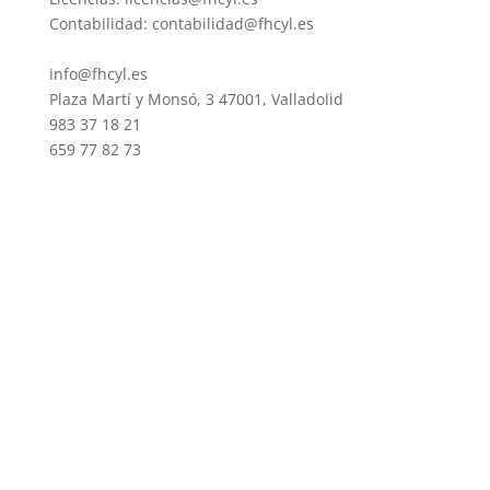
Contabilidad: contabilidad@fhcyl.es
info@fhcyl.es
Plaza Martí y Monsó, 3 47001, Valladolid
983 37 18 21
659 77 82 73