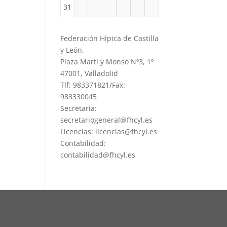
31
Federación Hípica de Castilla
y León.
Plaza Martí y Monsó Nº3, 1º
47001, Valladolid
Tlf: 983371821/Fax:
983330045
Secretaria:
secretariogeneral@fhcyl.es
Licencias: licencias@fhcyl.es
Contabilidad:
contabilidad@fhcyl.es