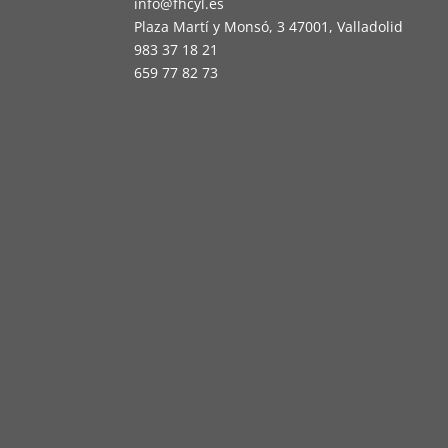
info@fhcyl.es
Plaza Martí y Monsó, 3 47001, Valladolid
983 37 18 21
659 77 82 73