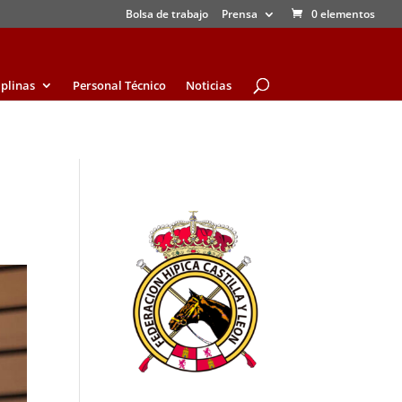
Bolsa de trabajo
Prensa
0 elementos
iplinas
Personal Técnico
Noticias