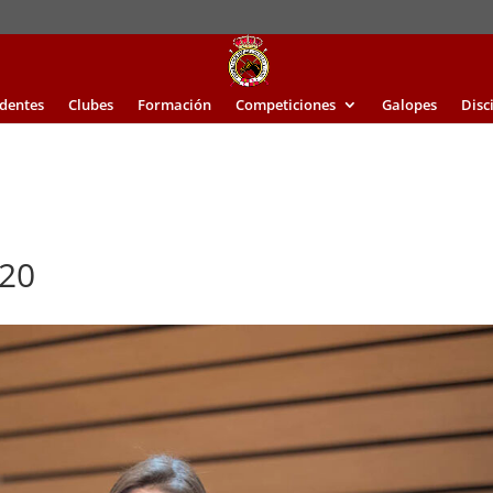
identes
Clubes
Formación
Competiciones
Galopes
Disc
20