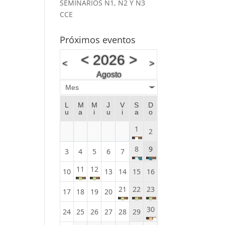
SEMINARIOS N1, N2 Y N3
CCE
Próximos eventos
<
2026
>
<
>
Agosto
Mes
L
M
M
J
V
S
D
u
a
i
u
i
a
o
1
2
8
9
3
4
5
6
7
11
12
10
13
14
15
16
21
22
23
17
18
19
20
30
24
25
26
27
28
29