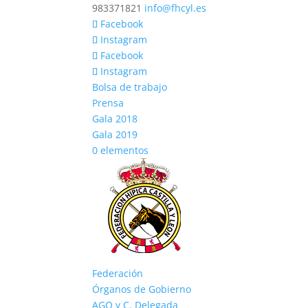
983371821
info@fhcyl.es
Facebook
Instagram
Facebook
Instagram
Bolsa de trabajo
Prensa
Gala 2018
Gala 2019
0 elementos
Federación
Órganos de Gobierno
AGO y C. Delegada