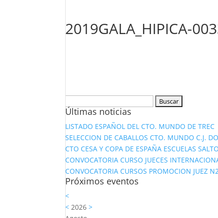
2019GALA_HIPICA-003
Buscar:
Últimas noticias
LISTADO ESPAÑOL DEL CTO. MUNDO DE TREC
SELECCION DE CABALLOS CTO. MUNDO C.J. D
CTO CESA Y COPA DE ESPAÑA ESCUELAS SALTO
CONVOCATORIA CURSO JUECES INTERNACION
CONVOCATORIA CURSOS PROMOCION JUEZ N2 Y
Próximos eventos
<
<
2026
>