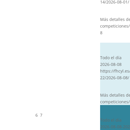
14/2026-08-01/
Más detalles d
competiciones/
8
CVT
Todo el día
2026-08-08
https://fhcyl.es
22/2026-08-08/
Más detalles d
competiciones/
CDN***
6
7
Todo el día
2026-08-08-202