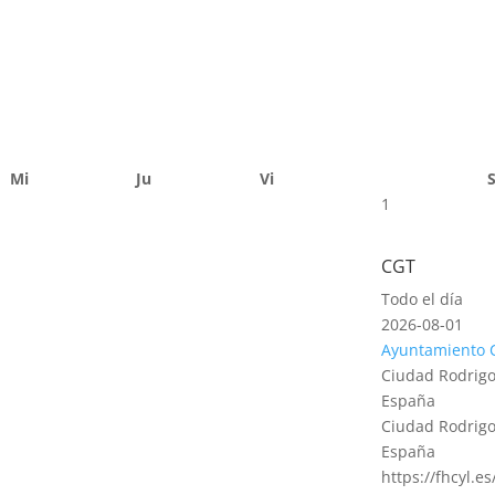
Mi
Ju
Vi
1
CGT
Todo el día
2026-08-01
Ayuntamiento 
Ciudad Rodrigo
España
Ciudad Rodrigo
España
https://fhcyl.e