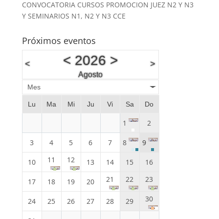
CONVOCATORIA CURSOS PROMOCION JUEZ N2 Y N3
Y SEMINARIOS N1, N2 Y N3 CCE
Próximos eventos
<
2026
>
<
>
Agosto
Mes
Lu
Ma
Mi
Ju
Vi
Sa
Do
1
2
3
4
5
6
7
8
9
11
12
10
13
14
15
16
21
22
23
17
18
19
20
30
24
25
26
27
28
29