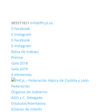
983371821
info@fhcyl.es
Facebook
Instagram
Facebook
Instagram
Bolsa de trabajo
Prensa
Gala 2018
Gala 2019
0 elementos
Federación
Órganos de Gobierno
AGO y C. Delegada
Estatutos/Normativa
Enlaces de interés