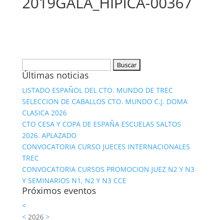
2019GALA_HIPICA-00367
Buscar:
Últimas noticias
LISTADO ESPAÑOL DEL CTO. MUNDO DE TREC
SELECCION DE CABALLOS CTO. MUNDO C.J. DOMA
CLASICA 2026
CTO CESA Y COPA DE ESPAÑA ESCUELAS SALTOS
2026. APLAZADO
CONVOCATORIA CURSO JUECES INTERNACIONALES
TREC
CONVOCATORIA CURSOS PROMOCION JUEZ N2 Y N3
Y SEMINARIOS N1, N2 Y N3 CCE
Próximos eventos
<
<
2026
>