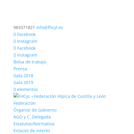
983371821
info@fhcyl.es
Facebook
Instagram
Facebook
Instagram
Bolsa de trabajo
Prensa
Gala 2018
Gala 2019
0 elementos
Federación
Órganos de Gobierno
AGO y C. Delegada
Estatutos/Normativa
Enlaces de interés