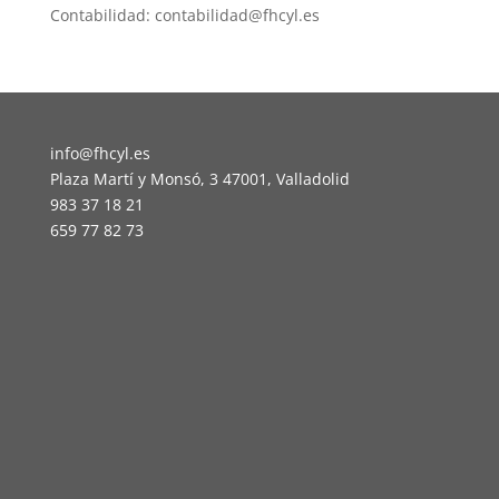
Contabilidad: contabilidad@fhcyl.es
info@fhcyl.es
Plaza Martí y Monsó, 3 47001, Valladolid
983 37 18 21
659 77 82 73