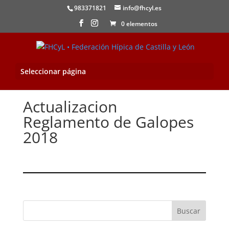
983371821
info@fhcyl.es
0 elementos
Seleccionar página
Actualizacion
Reglamento de Galopes
2018