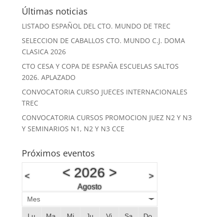
Últimas noticias
LISTADO ESPAÑOL DEL CTO. MUNDO DE TREC
SELECCION DE CABALLOS CTO. MUNDO C.J. DOMA
CLASICA 2026
CTO CESA Y COPA DE ESPAÑA ESCUELAS SALTOS
2026. APLAZADO
CONVOCATORIA CURSO JUECES INTERNACIONALES
TREC
CONVOCATORIA CURSOS PROMOCION JUEZ N2 Y N3
Y SEMINARIOS N1, N2 Y N3 CCE
Próximos eventos
<
2026
>
<
>
Agosto
Mes
Lu
Ma
Mi
Ju
Vi
Sa
Do