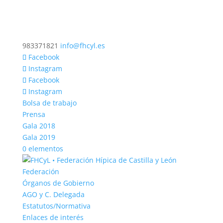
983371821
info@fhcyl.es
Facebook
Instagram
Facebook
Instagram
Bolsa de trabajo
Prensa
Gala 2018
Gala 2019
0 elementos
Federación
Órganos de Gobierno
AGO y C. Delegada
Estatutos/Normativa
Enlaces de interés