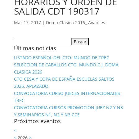
HORARIOS Y ORDEN DE
SALIDA CDT 190317
Mar 17, 2017
|
Doma Clásica 2016_ Avances
Buscar:
Últimas noticias
LISTADO ESPAÑOL DEL CTO. MUNDO DE TREC
SELECCION DE CABALLOS CTO. MUNDO C.J. DOMA
CLASICA 2026
CTO CESA Y COPA DE ESPAÑA ESCUELAS SALTOS
2026. APLAZADO
CONVOCATORIA CURSO JUECES INTERNACIONALES
TREC
CONVOCATORIA CURSOS PROMOCION JUEZ N2 Y N3
Y SEMINARIOS N1, N2 Y N3 CCE
Próximos eventos
<
<
2026
>