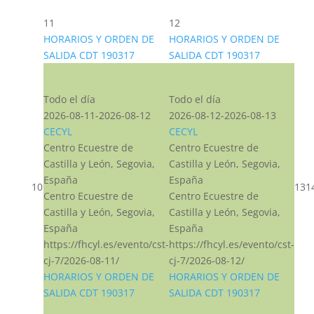
11
12
HORARIOS Y ORDEN DE
HORARIOS Y ORDEN DE
SALIDA CDT 190317
SALIDA CDT 190317
CST CJ
CST CJ
Todo el día
Todo el día
2026-08-11-2026-08-12
2026-08-12-2026-08-13
CECYL
CECYL
Centro Ecuestre de
Centro Ecuestre de
Castilla y León, Segovia,
Castilla y León, Segovia,
España
España
10
13
1
Centro Ecuestre de
Centro Ecuestre de
Castilla y León, Segovia,
Castilla y León, Segovia,
España
España
https://fhcyl.es/evento/cst-
https://fhcyl.es/evento/cst-
cj-7/2026-08-11/
cj-7/2026-08-12/
HORARIOS Y ORDEN DE
HORARIOS Y ORDEN DE
SALIDA CDT 190317
SALIDA CDT 190317