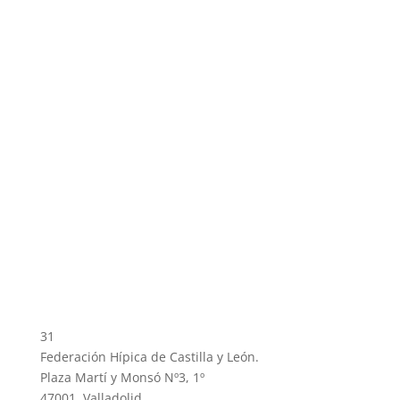
31
Federación Hípica de Castilla y León.
Plaza Martí y Monsó Nº3, 1º
47001, Valladolid