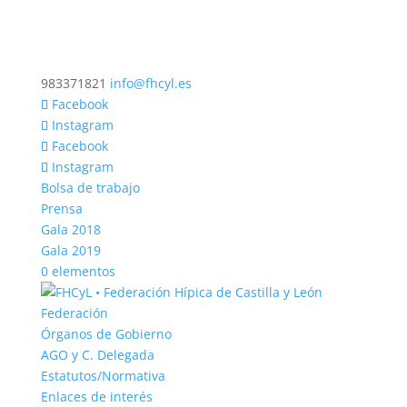
983371821
info@fhcyl.es
Facebook
Instagram
Facebook
Instagram
Bolsa de trabajo
Prensa
Gala 2018
Gala 2019
0 elementos
Federación
Órganos de Gobierno
AGO y C. Delegada
Estatutos/Normativa
Enlaces de interés