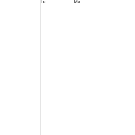
Lu
Ma