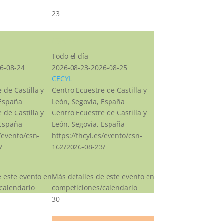
23
CSN***
Todo el día
6-08-24
2026-08-23-2026-08-25
CECYL
 de Castilla y
Centro Ecuestre de Castilla y
 España
León, Segovia, España
 de Castilla y
Centro Ecuestre de Castilla y
 España
León, Segovia, España
s/evento/csn-
https://fhcyl.es/evento/csn-
/
162/2026-08-23/
e este evento en
Más detalles de este evento en
calendario
competiciones/calendario
30