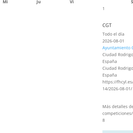
Mi
Ju
Vi
1
CGT
Todo el día
2026-08-01
Ayuntamiento 
Ciudad Rodrigo
España
Ciudad Rodrigo
España
https://fhcyl.e
14/2026-08-01/
Más detalles d
competiciones/
8