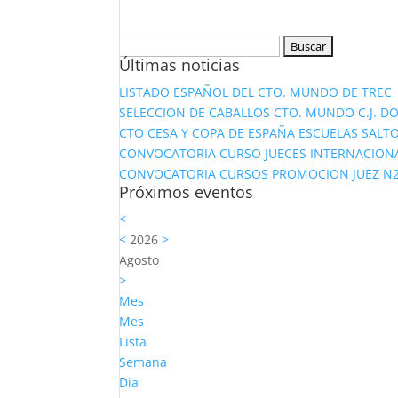
Buscar:
Últimas noticias
LISTADO ESPAÑOL DEL CTO. MUNDO DE TREC
SELECCION DE CABALLOS CTO. MUNDO C.J. D
CTO CESA Y COPA DE ESPAÑA ESCUELAS SALTO
CONVOCATORIA CURSO JUECES INTERNACION
CONVOCATORIA CURSOS PROMOCION JUEZ N2 Y
Próximos eventos
<
<
2026
>
Agosto
>
Mes
Mes
Lista
Semana
Día