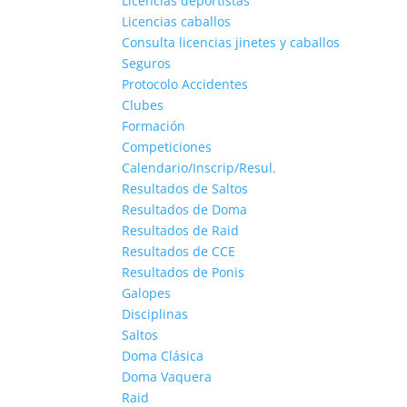
Licencias deportistas
Licencias caballos
Consulta licencias jinetes y caballos
Seguros
Protocolo Accidentes
Clubes
Formación
Competiciones
Calendario/Inscrip/Resul.
Resultados de Saltos
Resultados de Doma
Resultados de Raid
Resultados de CCE
Resultados de Ponis
Galopes
Disciplinas
Saltos
Doma Clásica
Doma Vaquera
Raid