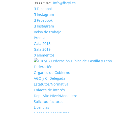
983371821
info@fhcyl.es
Facebook
Instagram
Facebook
Instagram
Bolsa de trabajo
Prensa
Gala 2018
Gala 2019
0 elementos
Federación
Órganos de Gobierno
AGO y C. Delegada
Estatutos/Normativa
Enlaces de interés
Dep. Alto Nivel/Medallero
Solicitud facturas
Licencias