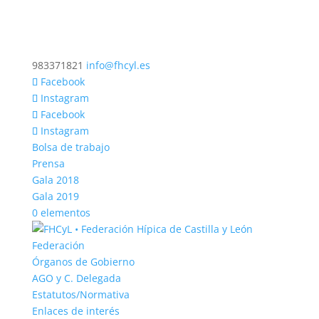
983371821
info@fhcyl.es
Facebook
Instagram
Facebook
Instagram
Bolsa de trabajo
Prensa
Gala 2018
Gala 2019
0 elementos
Federación
Órganos de Gobierno
AGO y C. Delegada
Estatutos/Normativa
Enlaces de interés