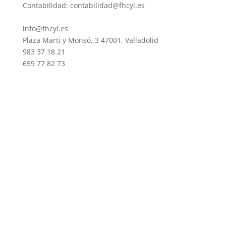
Contabilidad: contabilidad@fhcyl.es
info@fhcyl.es
Plaza Martí y Monsó, 3 47001, Valladolid
983 37 18 21
659 77 82 73