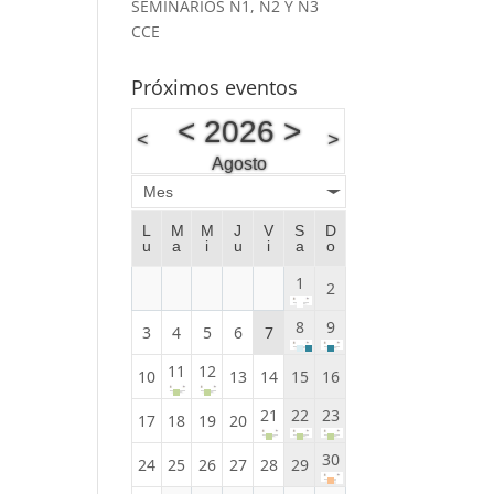
SEMINARIOS N1, N2 Y N3
CCE
Próximos eventos
<
2026
>
<
>
Agosto
Mes
L
M
M
J
V
S
D
u
a
i
u
i
a
o
1
2
8
9
3
4
5
6
7
11
12
10
13
14
15
16
21
22
23
17
18
19
20
30
24
25
26
27
28
29