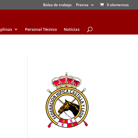
Bolsa de trabajo
Prensa
0 elementos
iplinas
Personal Técnico
Noticias