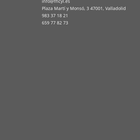
info@fhcyl.es
Plaza Martí y Monsó, 3 47001, Valladolid
983 37 18 21
659 77 82 73