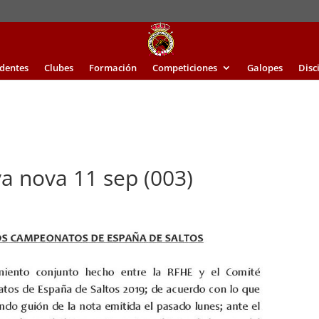
identes
Clubes
Formación
Competiciones
Galopes
Disc
va nova 11 sep (003)