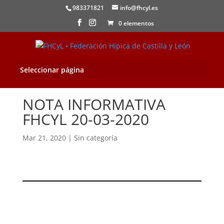
983371821
info@fhcyl.es
0 elementos
Seleccionar página
NOTA INFORMATIVA
FHCYL 20-03-2020
Mar 21, 2020
|
Sin categoría