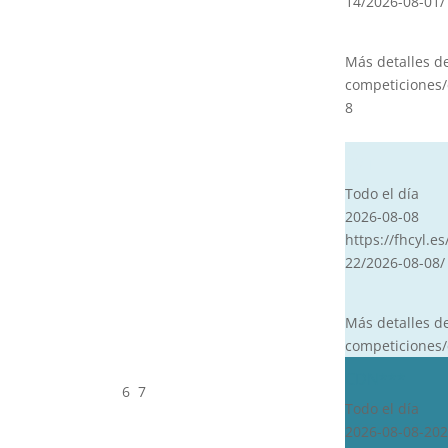
14/2026-08-01/
Más detalles d
competiciones/
8
CVT
Todo el día
2026-08-08
https://fhcyl.es
22/2026-08-08/
Más detalles d
competiciones/
CDN***
6
7
Todo el día
2026-08-08-202