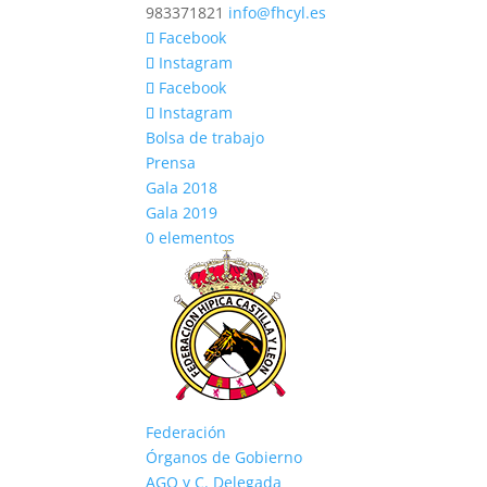
983371821
info@fhcyl.es
Facebook
Instagram
Facebook
Instagram
Bolsa de trabajo
Prensa
Gala 2018
Gala 2019
0 elementos
Federación
Órganos de Gobierno
AGO y C. Delegada