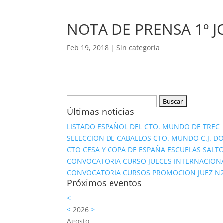
NOTA DE PRENSA 1º 
Feb 19, 2018
|
Sin categoría
Buscar:
Últimas noticias
LISTADO ESPAÑOL DEL CTO. MUNDO DE TREC
SELECCION DE CABALLOS CTO. MUNDO C.J. D
CTO CESA Y COPA DE ESPAÑA ESCUELAS SALTO
CONVOCATORIA CURSO JUECES INTERNACION
CONVOCATORIA CURSOS PROMOCION JUEZ N2 Y
Próximos eventos
<
<
2026
>
Agosto