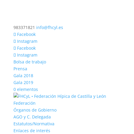
983371821
info@fhcyl.es
Facebook
Instagram
Facebook
Instagram
Bolsa de trabajo
Prensa
Gala 2018
Gala 2019
0 elementos
Federación
Órganos de Gobierno
AGO y C. Delegada
Estatutos/Normativa
Enlaces de interés