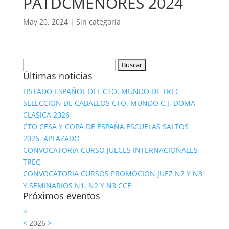
PATDCMENORES 2024
May 20, 2024
|
Sin categoría
Buscar:
Últimas noticias
LISTADO ESPAÑOL DEL CTO. MUNDO DE TREC
SELECCION DE CABALLOS CTO. MUNDO C.J. DOMA
CLASICA 2026
CTO CESA Y COPA DE ESPAÑA ESCUELAS SALTOS
2026. APLAZADO
CONVOCATORIA CURSO JUECES INTERNACIONALES
TREC
CONVOCATORIA CURSOS PROMOCION JUEZ N2 Y N3
Y SEMINARIOS N1, N2 Y N3 CCE
Próximos eventos
<
<
2026
>