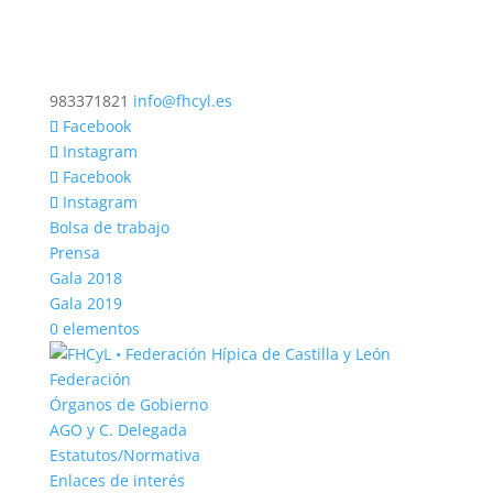
983371821
info@fhcyl.es
Facebook
Instagram
Facebook
Instagram
Bolsa de trabajo
Prensa
Gala 2018
Gala 2019
0 elementos
Federación
Órganos de Gobierno
AGO y C. Delegada
Estatutos/Normativa
Enlaces de interés