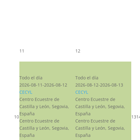
11
12
CST CJ
CST CJ
Todo el día
Todo el día
2026-08-11-2026-08-12
2026-08-12-2026-08-13
CECYL
CECYL
Centro Ecuestre de
Centro Ecuestre de
Castilla y León, Segovia,
Castilla y León, Segovia,
España
España
10
13
1
Centro Ecuestre de
Centro Ecuestre de
Castilla y León, Segovia,
Castilla y León, Segovia,
España
España