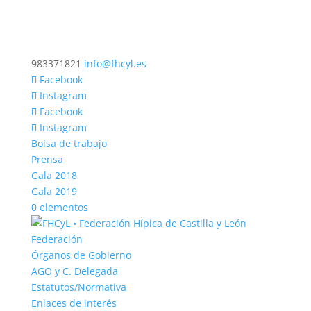
983371821
info@fhcyl.es
Facebook
Instagram
Facebook
Instagram
Bolsa de trabajo
Prensa
Gala 2018
Gala 2019
0 elementos
Federación
Órganos de Gobierno
AGO y C. Delegada
Estatutos/Normativa
Enlaces de interés