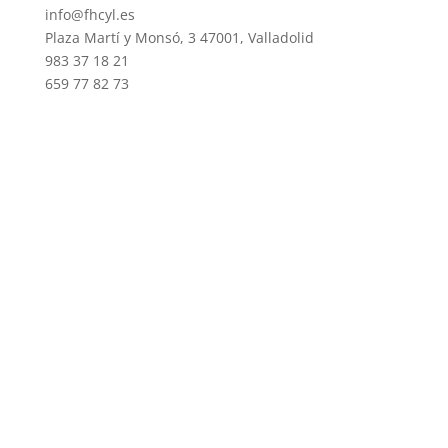
info@fhcyl.es
Plaza Martí y Monsó, 3 47001, Valladolid
983 37 18 21
659 77 82 73