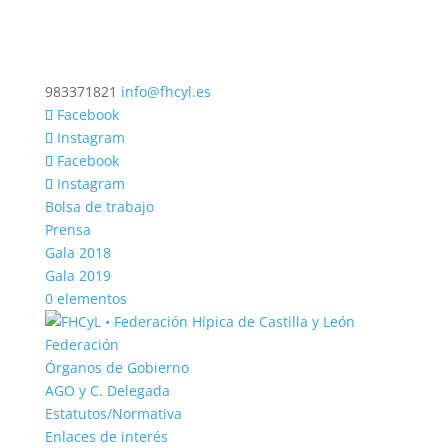
983371821
info@fhcyl.es
Facebook
Instagram
Facebook
Instagram
Bolsa de trabajo
Prensa
Gala 2018
Gala 2019
0 elementos
Federación
Órganos de Gobierno
AGO y C. Delegada
Estatutos/Normativa
Enlaces de interés