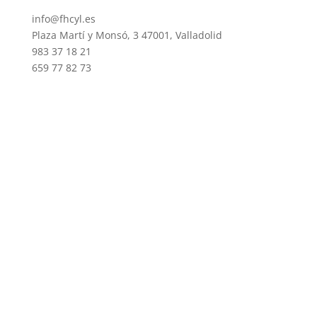
info@fhcyl.es
Plaza Martí y Monsó, 3 47001, Valladolid
983 37 18 21
659 77 82 73