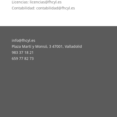
Licencias: licencias@fhcyl.es
Contabilidad: contabilidad@fhcyl.es
info@fhcyl.es
Plaza Martí y Monsó, 3 47001, Valladolid
983 37 18 21
659 77 82 73