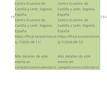
Centro Ecuestre de
Centro Ecuestre de
Castilla y León, Segovia,
Castilla y León, Segovia,
España
España
10
13
1
Centro Ecuestre de
Centro Ecuestre de
Castilla y León, Segovia,
Castilla y León, Segovia,
España
España
https://fhcyl.es/evento/cst-
https://fhcyl.es/evento/cst-
cj-7/2026-08-11/
cj-7/2026-08-12/
Más detalles de este
Más detalles de este
evento en
evento en
competiciones/calendario
competiciones/calendario