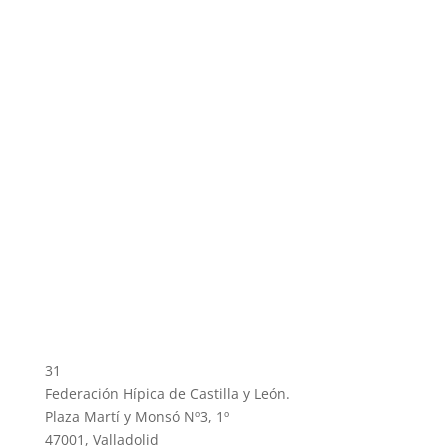
31
Federación Hípica de Castilla y León.
Plaza Martí y Monsó Nº3, 1º
47001, Valladolid