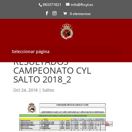
983371821
info@fhcyl.es
0 elementos
Seleccionar página
RESULTADOS
CAMPEONATO CYL
SALTO 2018_2
Oct 24, 2018
|
Saltos