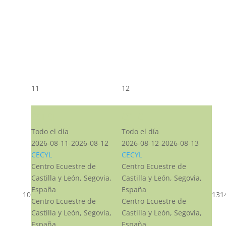
11
12
CST CJ
CST CJ
Todo el día
Todo el día
2026-08-11-2026-08-12
2026-08-12-2026-08-13
CECYL
CECYL
Centro Ecuestre de
Centro Ecuestre de
Castilla y León, Segovia,
Castilla y León, Segovia,
España
España
10
13
1
Centro Ecuestre de
Centro Ecuestre de
Castilla y León, Segovia,
Castilla y León, Segovia,
España
España