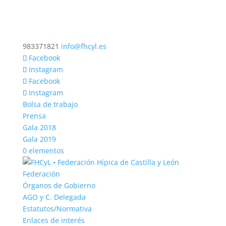
983371821
info@fhcyl.es
Facebook
Instagram
Facebook
Instagram
Bolsa de trabajo
Prensa
Gala 2018
Gala 2019
0 elementos
Federación
Órganos de Gobierno
AGO y C. Delegada
Estatutos/Normativa
Enlaces de interés