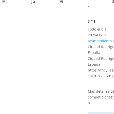
Mi
Ju
Vi
1
CGT
Todo el día
2026-08-01
Ayuntamiento 
Ciudad Rodrigo
España
Ciudad Rodrigo
España
https://fhcyl.e
14/2026-08-01/
Más detalles d
competiciones/
8