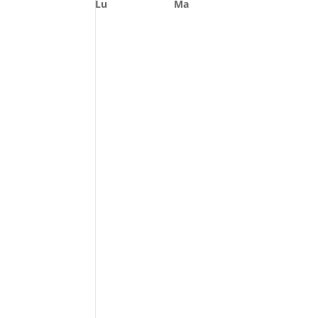
Lu
Ma