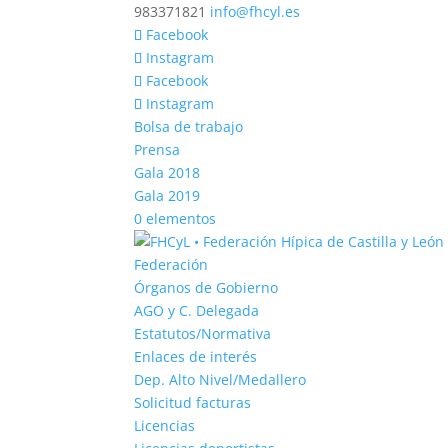
983371821
info@fhcyl.es
Facebook
Instagram
Facebook
Instagram
Bolsa de trabajo
Prensa
Gala 2018
Gala 2019
0 elementos
Federación
Órganos de Gobierno
AGO y C. Delegada
Estatutos/Normativa
Enlaces de interés
Dep. Alto Nivel/Medallero
Solicitud facturas
Licencias