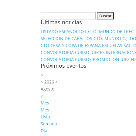
Buscar:
Últimas noticias
LISTADO ESPAÑOL DEL CTO. MUNDO DE TREC
SELECCION DE CABALLOS CTO. MUNDO C.J. D
CTO CESA Y COPA DE ESPAÑA ESCUELAS SALTO
CONVOCATORIA CURSO JUECES INTERNACION
CONVOCATORIA CURSOS PROMOCION JUEZ N2 Y
Próximos eventos
<
<
2026
>
Agosto
>
Mes
Mes
Lista
Semana
Día