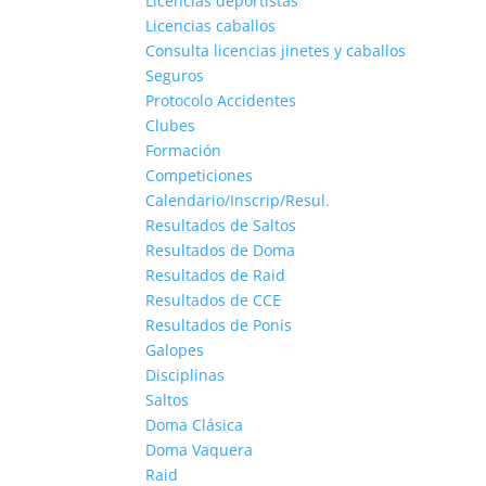
Licencias deportistas
Licencias caballos
Consulta licencias jinetes y caballos
Seguros
Protocolo Accidentes
Clubes
Formación
Competiciones
Calendario/Inscrip/Resul.
Resultados de Saltos
Resultados de Doma
Resultados de Raid
Resultados de CCE
Resultados de Ponis
Galopes
Disciplinas
Saltos
Doma Clásica
Doma Vaquera
Raid