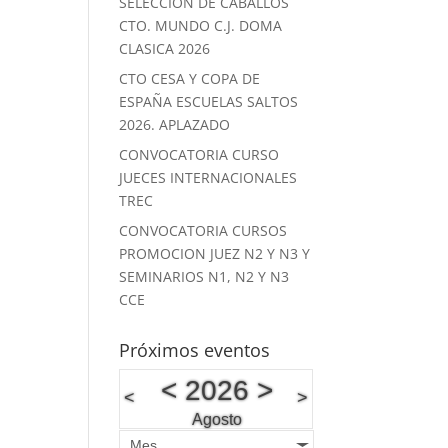
SELECCION DE CABALLOS
CTO. MUNDO C.J. DOMA
CLASICA 2026
CTO CESA Y COPA DE
ESPAÑA ESCUELAS SALTOS
2026. APLAZADO
CONVOCATORIA CURSO
JUECES INTERNACIONALES
TREC
CONVOCATORIA CURSOS
PROMOCION JUEZ N2 Y N3 Y
SEMINARIOS N1, N2 Y N3
CCE
Próximos eventos
<
2026
>
<
>
Agosto
Mes