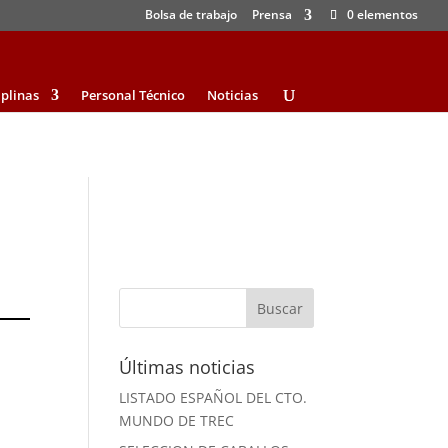
Bolsa de trabajo
Prensa
0 elementos
iplinas
Personal Técnico
Noticias
Últimas noticias
LISTADO ESPAÑOL DEL CTO.
MUNDO DE TREC