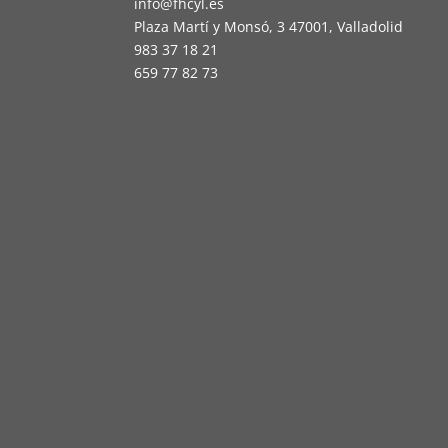
info@fhcyl.es
Plaza Martí y Monsó, 3 47001, Valladolid
983 37 18 21
659 77 82 73