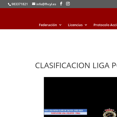
983371821
info@fhcyl.es
Federación
Licencias
Protocolo Acc
CLASIFICACION LIGA 