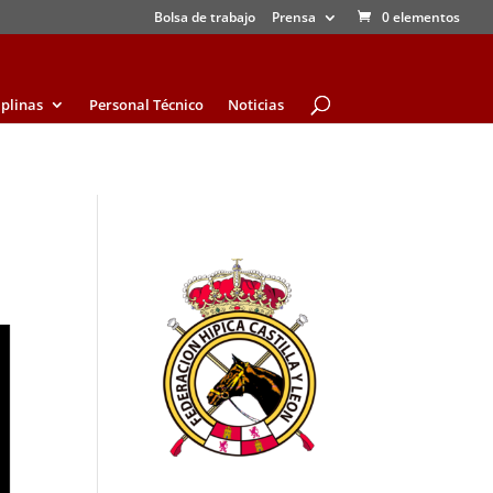
Bolsa de trabajo
Prensa
0 elementos
iplinas
Personal Técnico
Noticias