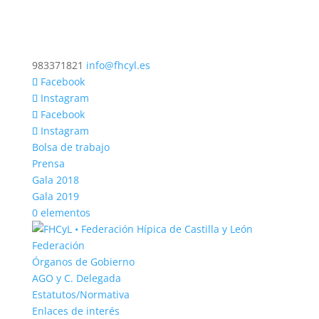
983371821
info@fhcyl.es
Facebook
Instagram
Facebook
Instagram
Bolsa de trabajo
Prensa
Gala 2018
Gala 2019
0 elementos
Federación
Órganos de Gobierno
AGO y C. Delegada
Estatutos/Normativa
Enlaces de interés