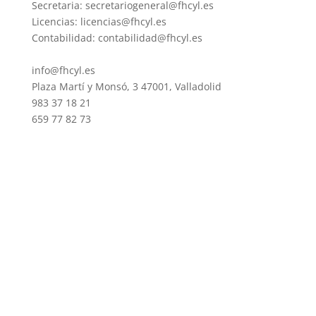
Secretaria: secretariogeneral@fhcyl.es
Licencias: licencias@fhcyl.es
Contabilidad: contabilidad@fhcyl.es
info@fhcyl.es
Plaza Martí y Monsó, 3 47001, Valladolid
983 37 18 21
659 77 82 73