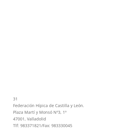
31
Federación Hípica de Castilla y León.
Plaza Martí y Monsó Nº3, 1º
47001, Valladolid
Tlf: 983371821/Fax: 983330045