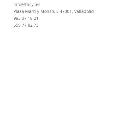
info@fhcyl.es
Plaza Martí y Monsó, 3 47001, Valladolid
983 37 18 21
659 77 82 73