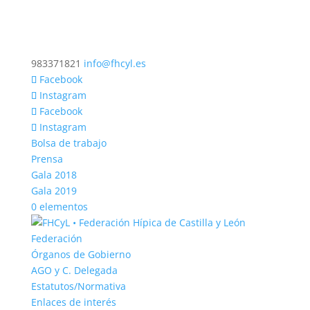
983371821
info@fhcyl.es
Facebook
Instagram
Facebook
Instagram
Bolsa de trabajo
Prensa
Gala 2018
Gala 2019
0 elementos
Federación
Órganos de Gobierno
AGO y C. Delegada
Estatutos/Normativa
Enlaces de interés