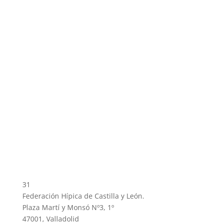
31
Federación Hípica de Castilla y León.
Plaza Martí y Monsó Nº3, 1º
47001, Valladolid