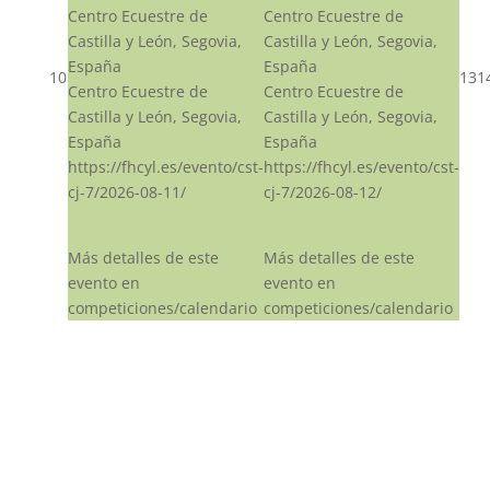
Centro Ecuestre de
Centro Ecuestre de
Castilla y León, Segovia,
Castilla y León, Segovia,
España
España
10
13
1
Centro Ecuestre de
Centro Ecuestre de
Castilla y León, Segovia,
Castilla y León, Segovia,
España
España
https://fhcyl.es/evento/cst-
https://fhcyl.es/evento/cst-
cj-7/2026-08-11/
cj-7/2026-08-12/
Más detalles de este
Más detalles de este
evento en
evento en
competiciones/calendario
competiciones/calendario