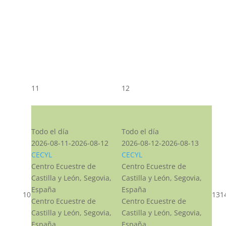
11
12
CST CJ
CST CJ
Todo el día
Todo el día
2026-08-11-2026-08-12
2026-08-12-2026-08-13
CECYL
CECYL
Centro Ecuestre de
Centro Ecuestre de
Castilla y León, Segovia,
Castilla y León, Segovia,
España
España
10
13
1
Centro Ecuestre de
Centro Ecuestre de
Castilla y León, Segovia,
Castilla y León, Segovia,
España
España