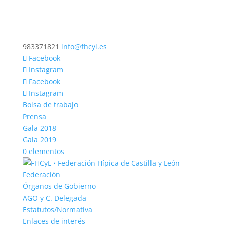
983371821
info@fhcyl.es
Facebook
Instagram
Facebook
Instagram
Bolsa de trabajo
Prensa
Gala 2018
Gala 2019
0 elementos
Federación
Órganos de Gobierno
AGO y C. Delegada
Estatutos/Normativa
Enlaces de interés