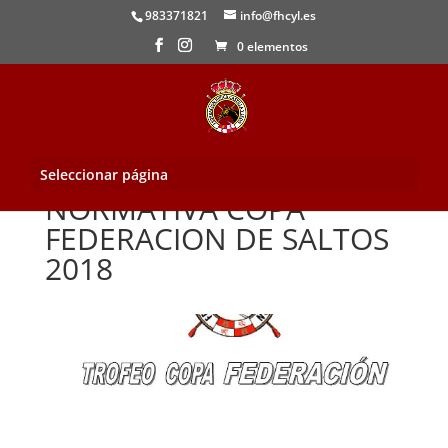
983371821
info@fhcyl.es
0 elementos
Seleccionar página
NORMATIVA COPA
FEDERACION DE SALTOS
2018