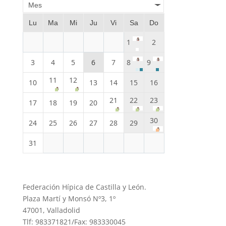
Mes
Lu
Ma
Mi
Ju
Vi
Sa
Do
1
2
3
4
5
6
7
8
9
11
12
10
13
14
15
16
21
22
23
17
18
19
20
30
24
25
26
27
28
29
31
Federación Hípica de Castilla y León.
Plaza Martí y Monsó Nº3, 1º
47001, Valladolid
Tlf: 983371821/Fax: 983330045