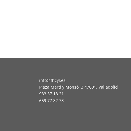
info@fhcyl.es
Plaza Martí y Monsó, 3 47001, Valladolid
983 37 18 21
659 77 82 73