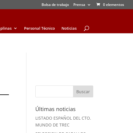
Bolsa de trabajo
Prensa
0 elementos
iplinas
Personal Técnico
Noticias
Últimas noticias
LISTADO ESPAÑOL DEL CTO.
MUNDO DE TREC