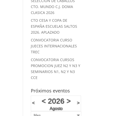
SELECCION DE CABALLOS
CTO. MUNDO C.J. DOMA
CLASICA 2026
CTO CESA Y COPA DE
ESPAÑA ESCUELAS SALTOS
2026. APLAZADO
CONVOCATORIA CURSO
JUECES INTERNACIONALES
TREC
CONVOCATORIA CURSOS
PROMOCION JUEZ N2 Y N3 Y
SEMINARIOS N1, N2 Y N3
CCE
Próximos eventos
<
2026
>
<
>
Agosto
Mes